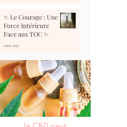
✨ Le Courage : Une
Force Intérieure
Face aux TOC ✨
1 avr. 2025
Le CBD peut-