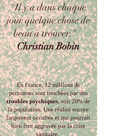
"Il y a dans chaque
jour quelque chose de
beau à trouver." –
Christian Bobin
En France, 12 millions de
personnes sont touchées par des
troubles psychiques
, soit 20% de
la population. Une réalité encore
largement occultée et qui pourrait
bien être aggravée par la crise
sanitaire.