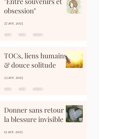
"Entre souvenirs et
obsession"
27 avr. 2025
TOCs, liens humains
& douce solitude
23 avr. 2025
Donner sans retour :
la blessure invisible
12 avr. 2025