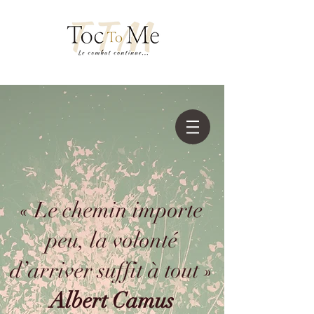
« Le chemin importe
peu, la volonté
d’arriver suffit à tout »
Albert Camus