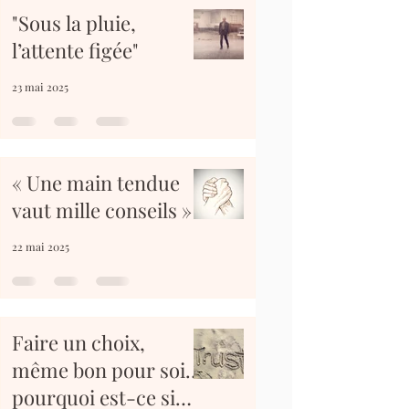
"Sous la pluie,
l’attente figée"
23 mai 2025
« Une main tendue
vaut mille conseils »
22 mai 2025
Faire un choix,
même bon pour soi…
pourquoi est-ce si