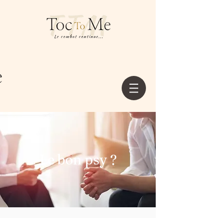
Le bon psy ?