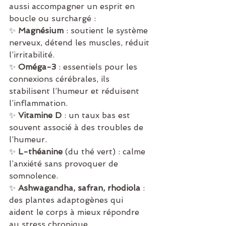
aussi accompagner un esprit en 
boucle ou surchargé :
✨ 
Magnésium
 : soutient le système 
nerveux, détend les muscles, réduit 
l’irritabilité.
✨ 
Oméga-3
 : essentiels pour les 
connexions cérébrales, ils 
stabilisent l’humeur et réduisent 
l’inflammation.
✨ 
Vitamine D
 : un taux bas est 
souvent associé à des troubles de 
l’humeur.
✨ 
L-théanine
 (du thé vert) : calme 
l’anxiété sans provoquer de 
somnolence.
✨ 
Ashwagandha, safran, rhodiola
 : 
des plantes adaptogènes qui 
aident le corps à mieux répondre 
au stress chronique.