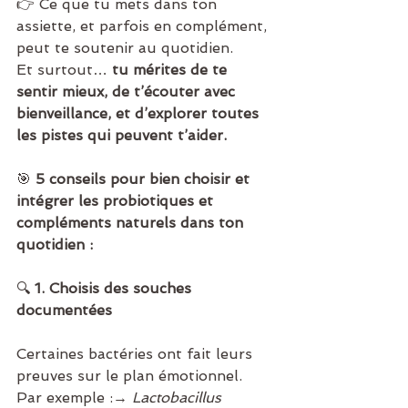
👉 Ce que tu mets dans ton 
assiette, et parfois en complément, 
peut te soutenir au quotidien.
Et surtout… 
tu mérites de te 
sentir mieux, de t’écouter avec 
bienveillance, et d’explorer toutes 
les pistes qui peuvent t’aider.
🎯 
5 conseils pour bien choisir et 
intégrer les probiotiques et 
compléments naturels dans ton 
quotidien :
🔍 
1. Choisis des souches 
documentées
Certaines bactéries ont fait leurs 
preuves sur le plan émotionnel. 
Par exemple :→ 
Lactobacillus 