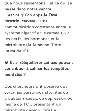
que nous ressentons... et ce qui se 
passe dans notre ventre.
C’est ce qu’on appelle 
l’axe 
intestin-cerveau
 : une 
communication constante entre le 
système digestif et le cerveau, via 
les nerfs, les hormones et le 
microbiote (la fameuse “flore 
intestinale”).
🧠 
Et si rééquilibrer cet axe pouvait 
contribuer à calmer les tempêtes 
mentales ?
Des chercheurs ont observé que 
certaines personnes atteintes de 
troubles anxieux, de dépression ou 
même de TOC présentent un 
microbiote déséquilibré.Ce 