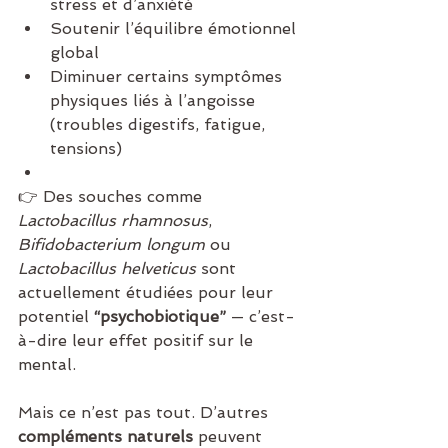
stress et d’anxiété
Soutenir l’équilibre émotionnel 
global
Diminuer certains symptômes 
physiques liés à l’angoisse 
(troubles digestifs, fatigue, 
tensions)
👉 Des souches comme 
Lactobacillus rhamnosus
, 
Bifidobacterium longum
 ou 
Lactobacillus helveticus
 sont 
actuellement étudiées pour leur 
potentiel 
“psychobiotique”
 — c’est-
à-dire leur effet positif sur le 
mental.
Mais ce n’est pas tout. D’autres 
compléments naturels
 peuvent 