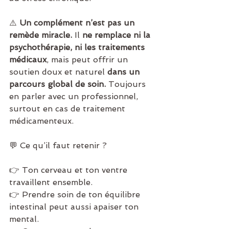
⚠️ 
Un complément n’est pas un 
remède miracle. 
Il 
ne remplace ni la 
psychothérapie, ni les traitements 
médicaux
, mais peut offrir un 
soutien doux et naturel 
dans un 
parcours global de soin. 
Toujours 
en parler avec un professionnel, 
surtout en cas de traitement 
médicamenteux.
💬 Ce qu’il faut retenir ?
👉 Ton cerveau et ton ventre 
travaillent ensemble.
👉 Prendre soin de ton équilibre 
intestinal peut aussi apaiser ton 
mental.