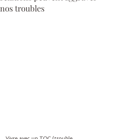
nos troubles
Vivre avec un TOC (trouble 