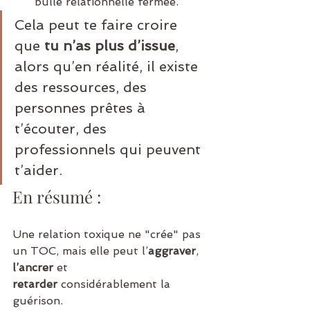
bulle relationnelle fermée.
Cela peut te faire croire 
que 
tu n’as plus d’issue
, 
alors qu’en réalité, il existe 
des ressources, des 
personnes prêtes à 
t’écouter, des 
professionnels qui peuvent 
t’aider.
En résumé :
Une relation toxique ne "crée" pas 
un TOC, mais elle peut l’
aggraver
, 
l’ancrer
 et 
retarder
 considérablement la 
guérison.