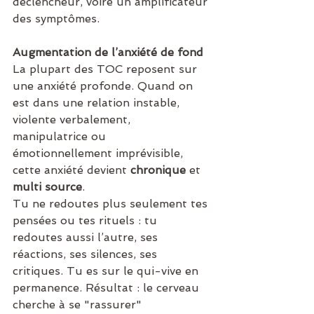
déclencheur, voire un amplificateur 
des symptômes.
Augmentation de l’anxiété de fond
La plupart des TOC reposent sur 
une anxiété profonde. Quand on 
est dans une relation instable, 
violente verbalement, 
manipulatrice ou 
émotionnellement imprévisible, 
cette anxiété devient 
chronique
 et 
multi source
.
Tu ne redoutes plus seulement tes 
pensées ou tes rituels : tu 
redoutes aussi l’autre, ses 
réactions, ses silences, ses 
critiques. Tu es sur le qui-vive en 
permanence. Résultat : le cerveau 
cherche à se "rassurer" 