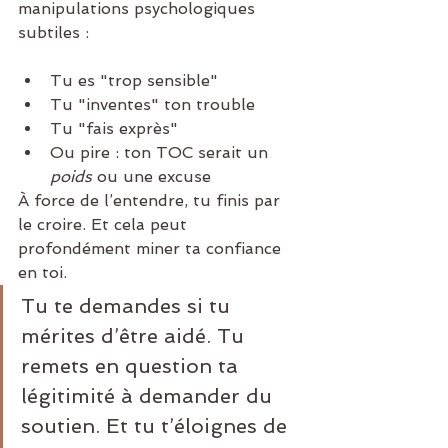
manipulations psychologiques 
subtiles :
Tu es "trop sensible"
Tu "inventes" ton trouble
Tu "fais exprès"
Ou pire : ton TOC serait un 
poids
 ou une excuse
À force de l’entendre, tu finis par 
le croire. Et cela peut 
profondément miner ta confiance 
en toi.
Tu te demandes si tu 
mérites d’être aidé. Tu 
remets en question ta 
légitimité à demander du 
soutien. Et tu t’éloignes de 