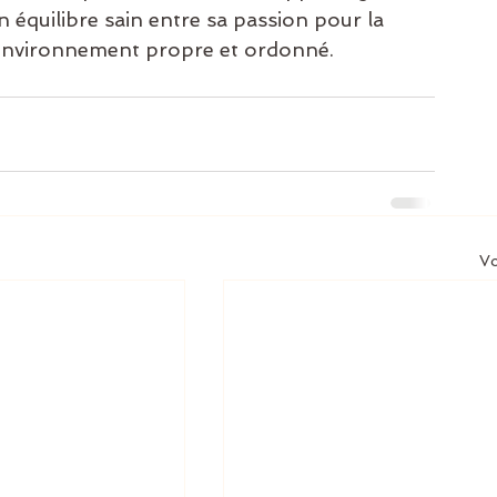
 équilibre sain entre sa passion pour la 
 environnement propre et ordonné.
Vo