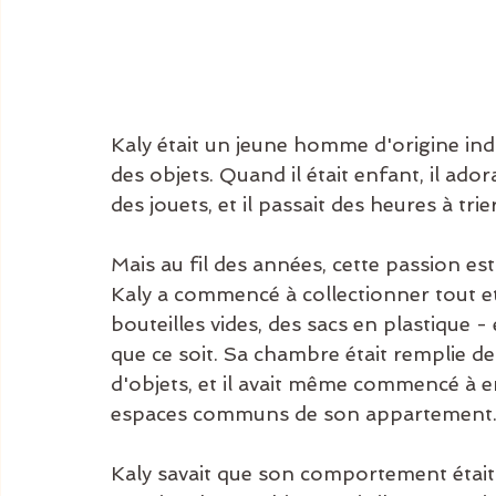
Kaly était un jeune homme d'origine indi
des objets. Quand il était enfant, il ador
des jouets, et il passait des heures à tr
Mais au fil des années, cette passion e
Kaly a commencé à collectionner tout et
bouteilles vides, des sacs en plastique - 
que ce soit. Sa chambre était remplie de
d'objets, et il avait même commencé à em
espaces communs de son appartement
Kaly savait que son comportement était é