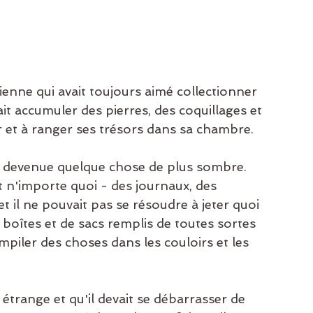
enne qui avait toujours aimé collectionner 
ait accumuler des pierres, des coquillages et 
ier et à ranger ses trésors dans sa chambre.
st devenue quelque chose de plus sombre. 
 n'importe quoi - des journaux, des 
et il ne pouvait pas se résoudre à jeter quoi 
 boîtes et de sacs remplis de toutes sortes 
piler des choses dans les couloirs et les 
.
trange et qu'il devait se débarrasser de 