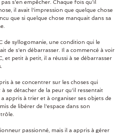
t pas s'en empêcher. Chaque fois qu'il 
ose, il avait l'impression que quelque chose 
nvaincu que si quelque chose manquait dans sa 
e.
TOC de syllogomanie, une condition qui le 
ait de s'en débarrasser. Il a commencé à voir 
 et petit à petit, il a réussi à se débarrasser 
.
pris à se concentrer sur les choses qui 
à se détacher de la peur qu'il ressentait 
 a appris à trier et à organiser ses objets de 
rmis de libérer de l'espace dans son 
trôle.
tionneur passionné, mais il a appris à gérer 