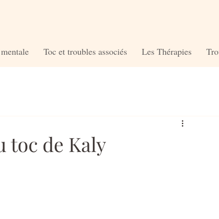
é mentale
Toc et troubles associés
Les Thérapies
Tro
u toc de Kaly