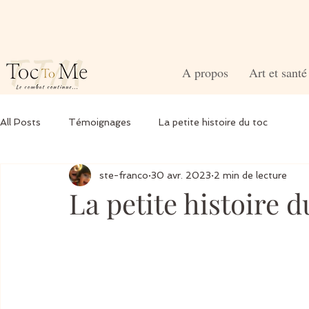
A propos
Art et sant
All Posts
Témoignages
La petite histoire du toc
ste-franco
30 avr. 2023
2 min de lecture
La petite histoire d