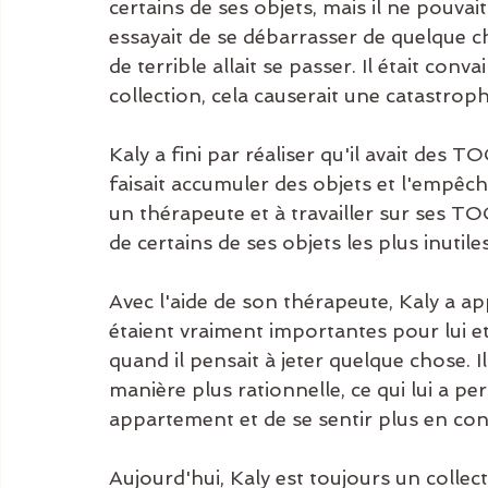
certains de ses objets, mais il ne pouvai
essayait de se débarrasser de quelque ch
de terrible allait se passer. Il était co
collection, cela causerait une catastroph
Kaly a fini par réaliser qu'il avait des 
faisait accumuler des objets et l'empêch
un thérapeute et à travailler sur ses TOC,
de certains de ses objets les plus inutiles
Avec l'aide de son thérapeute, Kaly a ap
étaient vraiment importantes pour lui et 
quand il pensait à jeter quelque chose. Il
manière plus rationnelle, ce qui lui a pe
appartement et de se sentir plus en con
Aujourd'hui, Kaly est toujours un collec