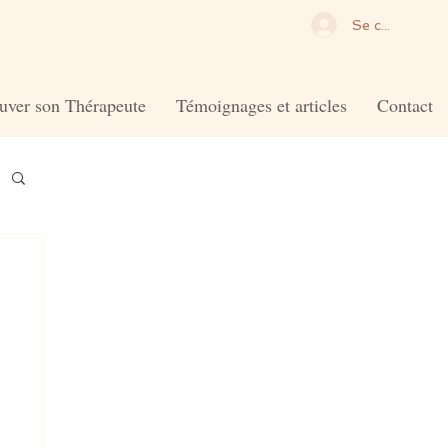
Se connecter
uver son Thérapeute
Témoignages et articles
Contact