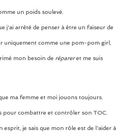
comme un poids soulevé.
 j'ai arrêté de penser à être un faiseur de 
rer uniquement comme une pom-pom girl, 
pprimé mon besoin de 
réparer
 et me suis 
 que ma femme et moi jouons toujours. 
ils pour combattre et contrôler son TOC. 
esprit, je sais que mon rôle est de l'aider à 