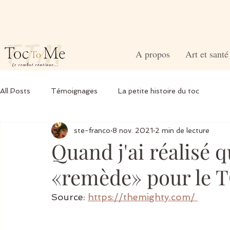
A propos
Art et sant
All Posts
Témoignages
La petite histoire du toc
ste-franco
8 nov. 2021
2 min de lecture
Quand j'ai réalisé qu
«remède» pour le T
Source: 
https://themighty.com/ 