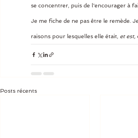
se concentrer, puis de l'encourager à fai
Je me fiche de ne pas être le remède. Je 
raisons pour lesquelles elle était, 
et est,
Posts récents