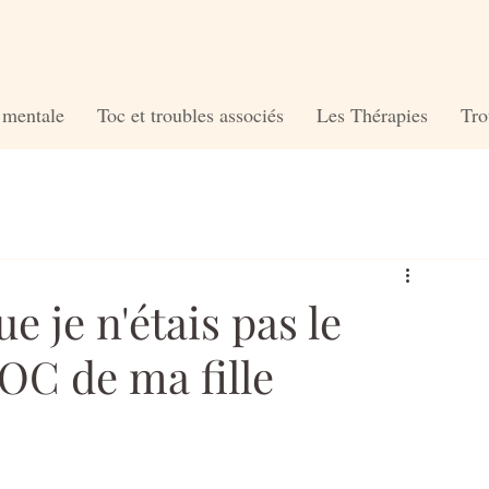
é mentale
Toc et troubles associés
Les Thérapies
Tro
e je n'étais pas le
OC de ma fille