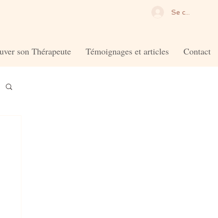
Se connecter
uver son Thérapeute
Témoignages et articles
Contact