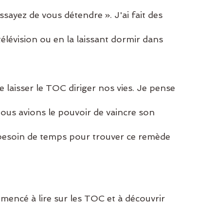
ayez de vous détendre ». J'ai fait des 
télévision ou en la laissant dormir dans 
 de laisser le TOC diriger nos vies. Je pense 
 nous avions le pouvoir de vaincre son 
besoin de temps pour trouver ce remède 
encé à lire sur les TOC et à découvrir 