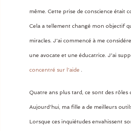
même. Cette prise de conscience était 
Cela a tellement changé mon objectif que
miracles. J'ai commencé à me considé
une avocate et une éducatrice. J'ai su
concentré sur l'aide
 .
Quatre ans plus tard, ce sont des rôles
Aujourd'hui, ma fille a de meilleurs out
Lorsque ces inquiétudes envahissent son 