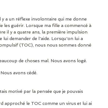
y a un réflexe involontaire qui me donne 
de les guérir. Lorsque ma fille a commencé à 
re il y a quatre ans, la première impulsion 
lui demander de l'aide. Lorsqu'on lui a 
 compulsif (TOC), nous nous sommes donné 
eaucoup de choses mal. Nous avons logé. 
. Nous avons cédé.
ais motivé par la pensée que je pouvais 
ord approché le TOC comme un virus et lui ai 