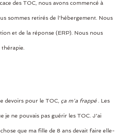
icace des TOC, nous avons commencé à 
s sommes retirés de l'hébergement. Nous 
ition et de la réponse (ERP). Nous nous 
thérapie.
e devoirs pour le TOC, 
ça m'a frappé
 . Les 
 je ne pouvais pas guérir les TOC. J'ai 
chose que ma fille de 8 ans devait faire elle-