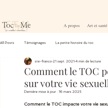
A propos
Art et sant
All Posts
Témoignages
La petite histoire du toc
ste-franco
21 sept. 2021
4 min de lecture
Comment le TOC pe
sur votre vie sexuel
Dernière mise à jour :
16 mars 2025
Comment le TOC impacte votre vie sexu