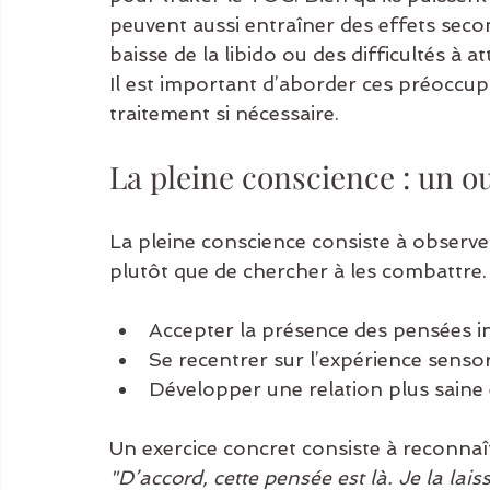
peuvent aussi entraîner des effets seco
baisse de la libido ou des difficultés à a
Il est important d’aborder ces préoccupa
traitement si nécessaire.
La pleine conscience : un ou
La pleine conscience consiste à observ
plutôt que de chercher à les combattre.
Accepter la présence des pensées i
Se recentrer sur l’expérience senso
Développer une relation plus saine 
Un exercice concret consiste à reconnaîtr
"D’accord, cette pensée est là. Je la lais