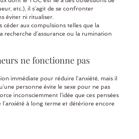
eux dont le TOC est lié à des obsessions de 
ur, etc.), il s’agit de se confronter 
éviter ni ritualiser.
as céder aux compulsions telles que la 
, la recherche d’assurance ou la rumination 
heurs ne fonctionne pas
on immédiate pour réduire l’anxiété, mais il 
qu’une personne évite le sexe pour ne pas 
force inconsciemment l’idée que ces pensées 
e l’anxiété à long terme et détériore encore 