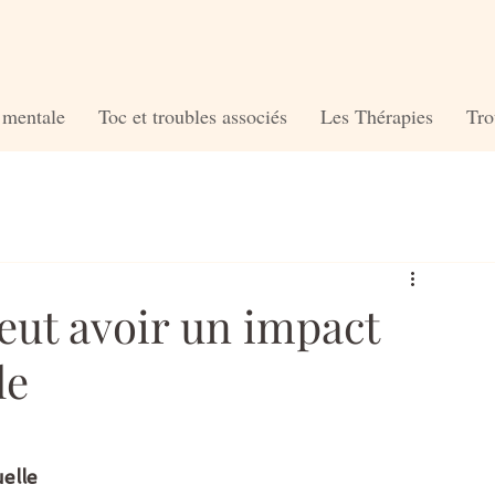
é mentale
Toc et troubles associés
Les Thérapies
Tro
ut avoir un impact
le
elle