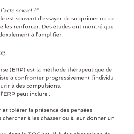
l’acte sexuel ?"
lle est souvent d’essayer de supprimer ou de 
ue les renforcer. Des études ont montré que 
doxalement à l’amplifier.
ce
onse (ERP) est la méthode thérapeutique de 
iste à confronter progressivement l’individu 
urir à des compulsions.
l’ERP peut inclure :
r et tolérer la présence des pensées 
s chercher à les chasser ou à leur donner un 