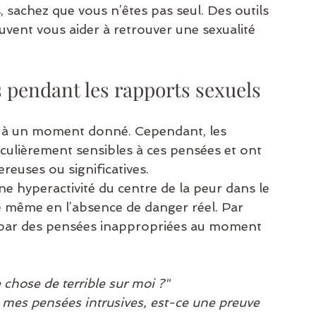
, sachez que vous n’êtes pas seul. Des outils 
vent vous aider à retrouver une sexualité 
s pendant les rapports sexuels
s à un moment donné. Cependant, les 
ulièrement sensibles à ces pensées et ont 
euses ou significatives.
e hyperactivité du centre de la peur dans le 
e même en l’absence de danger réel. Par 
s par des pensées inappropriées au moment 
e chose de terrible sur moi ?"
é mes pensées intrusives, est-ce une preuve 