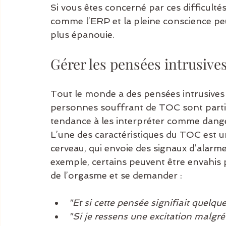
Si vous êtes concerné par ces difficultés
comme l’ERP et la pleine conscience peu
plus épanouie.
Gérer les pensées intrusive
Tout le monde a des pensées intrusive
personnes souffrant de TOC sont partic
tendance à les interpréter comme danger
L’une des caractéristiques du TOC est un
cerveau, qui envoie des signaux d’alarm
exemple, certains peuvent être envahi
de l’orgasme et se demander :
"Et si cette pensée signifiait quelqu
"Si je ressens une excitation malgr