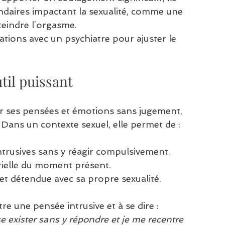
ndaires impactant la sexualité, comme une 
tteindre l’orgasme.
tions avec un psychiatre pour ajuster le 
til puissant
er ses pensées et émotions sans jugement, 
 Dans un contexte sexuel, elle permet de :
ntrusives sans y réagir compulsivement.
rielle du moment présent.
et détendue avec sa propre sexualité.
e une pensée intrusive et à se dire : 
se exister sans y répondre et je me recentre 