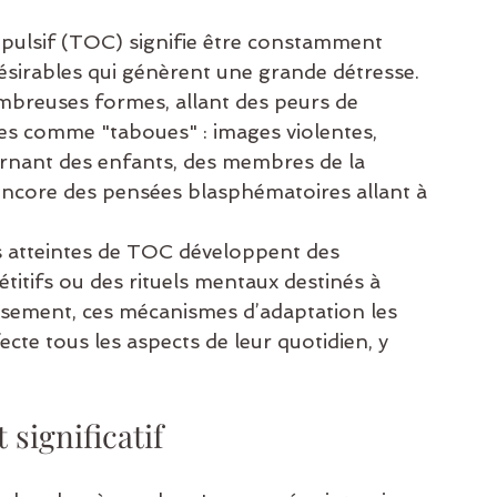
pulsif (TOC) signifie être constamment 
ndésirables qui génèrent une grande détresse. 
breuses formes, allant des peurs de 
s comme "taboues" : images violentes, 
rnant des enfants, des membres de la 
u encore des pensées blasphématoires allant à 
s atteintes de TOC développent des 
tifs ou des rituels mentaux destinés à 
usement, ces mécanismes d’adaptation les 
cte tous les aspects de leur quotidien, y 
 significatif