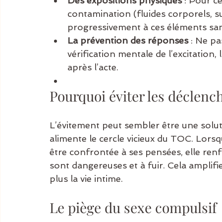
Des expositions physiques
 : Pour c
contamination (fluides corporels, sue
progressivement à ces éléments sans 
La prévention des réponses
 : Ne p
vérification mentale de l’excitation
après l’acte.
Pourquoi éviter les déclenc
L’évitement peut sembler être une soluti
alimente le cercle vicieux du TOC. Lors
être confrontée à ses pensées, elle ren
sont dangereuses et à fuir. Cela amplifi
plus la vie intime.
Le piège du sexe compulsif