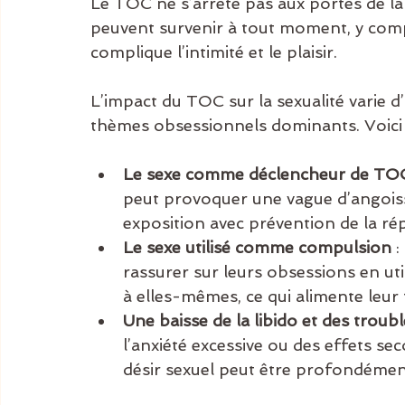
Le TOC ne s’arrête pas aux portes de la
peuvent survenir à tout moment, y compr
complique l’intimité et le plaisir.
L’impact du TOC sur la sexualité varie d
thèmes obsessionnels dominants. Voici
Le sexe comme déclencheur de TO
peut provoquer une vague d’angoisse
exposition avec prévention de la r
Le sexe utilisé comme compulsion
 
rassurer sur leurs obsessions en ut
à elles-mêmes, ce qui alimente leur 
Une baisse de la libido et des troub
l’anxiété excessive ou des effets s
désir sexuel peut être profondément