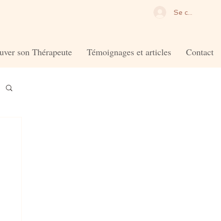
Se connecter
uver son Thérapeute
Témoignages et articles
Contact