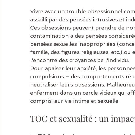
Vivre avec un trouble obsessionnel com
assailli par des pensées intrusives et i
Ces obsessions peuvent prendre de nom
contamination à des pensées considérée
pensées sexuelles inappropriées (conce
famille, des figures religieuses, etc.) o
l'encontre des croyances de l'individu.
Pour apaiser leur anxiété, les personne
compulsions – des comportements répéti
neutraliser leurs obsessions. Malheure
enferment dans un cercle vicieux qui affe
compris leur vie intime et sexuelle.
TOC et sexualité : un impact