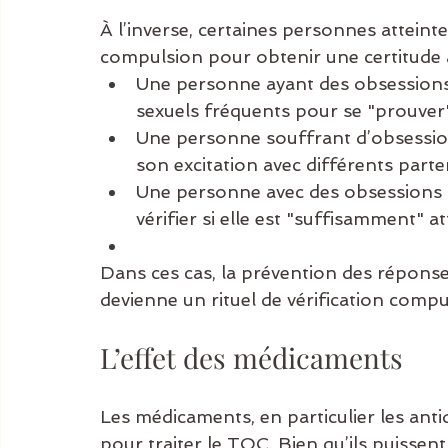
À l’inverse, certaines personnes attein
compulsion pour obtenir une certitude 
Une personne ayant des obsessions
sexuels fréquents pour se "prouver" 
Une personne souffrant d’obsession
son excitation avec différents parte
Une personne avec des obsessions re
vérifier si elle est "suffisamment" a
Dans ces cas, la prévention des réponses
devienne un rituel de vérification compu
L’effet des médicaments
Les médicaments, en particulier les anti
pour traiter le TOC. Bien qu’ils puissent