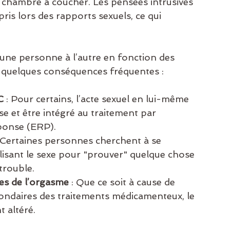
 chambre à coucher. Les pensées intrusives 
is lors des rapports sexuels, ce qui 
’une personne à l’autre en fonction des 
 quelques conséquences fréquentes :
C
 : Pour certains, l’acte sexuel en lui-même 
 et être intégré au traitement par 
éponse (ERP).
: Certaines personnes cherchent à se 
ilisant le sexe pour "prouver" quelque chose 
trouble.
les de l’orgasme
 : Que ce soit à cause de 
econdaires des traitements médicamenteux, le 
 altéré.