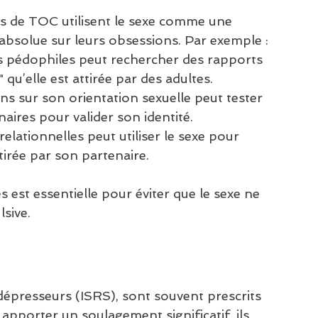
tes de TOC utilisent le sexe comme une 
absolue sur leurs obsessions. Par exemple :
 pédophiles peut rechercher des rapports 
qu’elle est attirée par des adultes.
s sur son orientation sexuelle peut tester 
naires pour valider son identité.
lationnelles peut utiliser le sexe pour 
ttirée par son partenaire.
 est essentielle pour éviter que le sexe ne 
lsive.
dépresseurs (ISRS), sont souvent prescrits 
 apporter un soulagement significatif, ils 