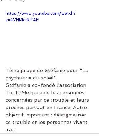
https://www.youtube.com/watch?
v=4VNPIcckTAE
Témoignage de Stéfanie pour "La 
psychiatrie du soleil".
Stéfanie a co-fondé l'association 
TocToMe qui aide les personnes 
concernées par ce trouble et leurs 
proches partout en France. Autre 
objectif important : déstigmatiser 
ce trouble et les personnes vivant 
avec. 