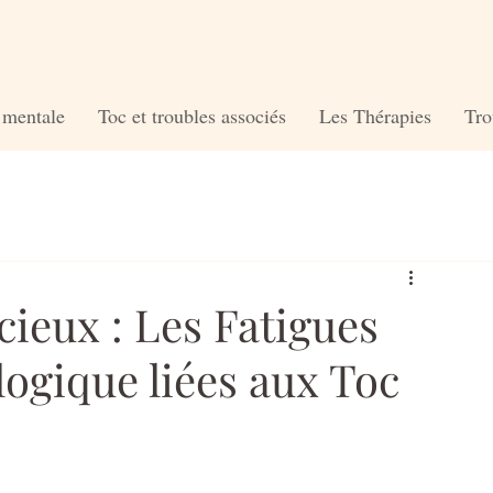
é mentale
Toc et troubles associés
Les Thérapies
Tro
ieux : Les Fatigues
ogique liées aux Toc