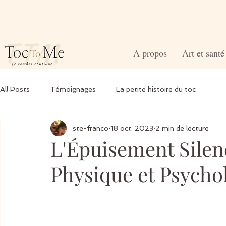
A propos
Art et sant
All Posts
Témoignages
La petite histoire du toc
ste-franco
18 oct. 2023
2 min de lecture
L'Épuisement Silenc
Physique et Psychol