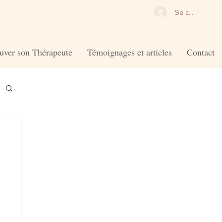
Se connecter
uver son Thérapeute
Témoignages et articles
Contact