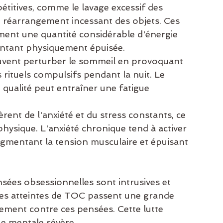
étitives, comme le lavage excessif des 
e réarrangement incessant des objets. Ces 
nt une quantité considérable d'énergie 
sentant physiquement épuisée.
vent perturber le sommeil en provoquant 
rituels compulsifs pendant la nuit. Le 
qualité peut entraîner une fatigue 
ent de l'anxiété et du stress constants, ce 
hysique. L'anxiété chronique tend à activer 
gmentant la tension musculaire et épuisant 
nsées obsessionnelles sont intrusives et 
es atteintes de TOC passent une grande 
lement contre ces pensées. Cette lutte 
ue mentale sévère.