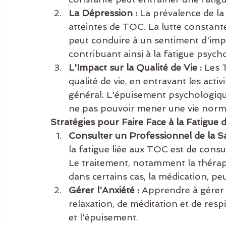
La Dépression :
 La prévalence de la
atteintes de TOC. La lutte constant
peut conduire à un sentiment d'impui
contribuant ainsi à la fatigue psych
L'Impact sur la Qualité de Vie :
 Les 
qualité de vie, en entravant les activ
général. L'épuisement psychologiqu
ne pas pouvoir mener une vie norm
Stratégies pour Faire Face à la Fatigue 
Consulter un Professionnel de la S
la fatigue liée aux TOC est de consu
Le traitement, notamment la théra
dans certains cas, la médication, pe
Gérer l'Anxiété :
 Apprendre à gérer l
relaxation, de méditation et de resp
et l'épuisement.