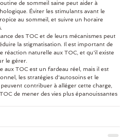
routine de sommeil saine peut aider à 
hologique. Éviter les stimulants avant le 
opice au sommeil, et suivre un horaire 
.
sance des TOC et de leurs mécanismes peut 
éduire la stigmatisation. Il est important de 
 réaction naturelle aux TOC, et qu'il existe 
r le gérer.
e aux TOC est un fardeau réel, mais il est 
onnel, les stratégies d'autosoins et le 
peuvent contribuer à alléger cette charge, 
 TOC de mener des vies plus épanouissantes 