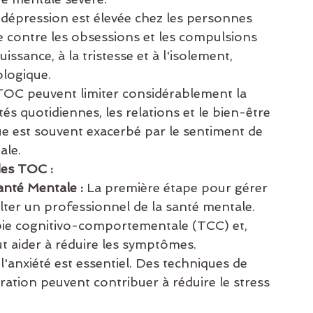
 dépression est élevée chez les personnes 
e contre les obsessions et les compulsions 
ssance, à la tristesse et à l'isolement, 
ologique.
TOC peuvent limiter considérablement la 
ités quotidiennes, les relations et le bien-être 
e est souvent exacerbé par le sentiment de 
ale.
des TOC :
anté Mentale :
 La première étape pour gérer 
lter un professionnel de la santé mentale. 
pie cognitivo-comportementale (TCC) et, 
ut aider à réduire les symptômes.
'anxiété est essentiel. Des techniques de 
iration peuvent contribuer à réduire le stress 