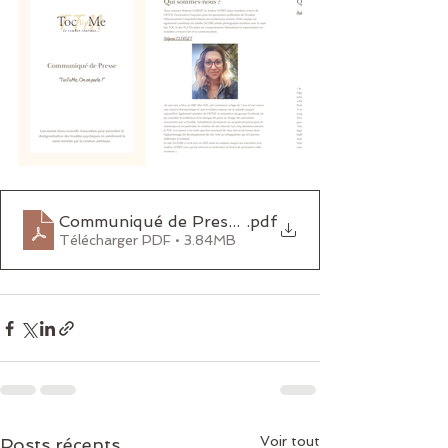
Communiqué de Presse TocToMe (1)
.pdf
Télécharger PDF • 3.84MB
Voir tout
Posts récents