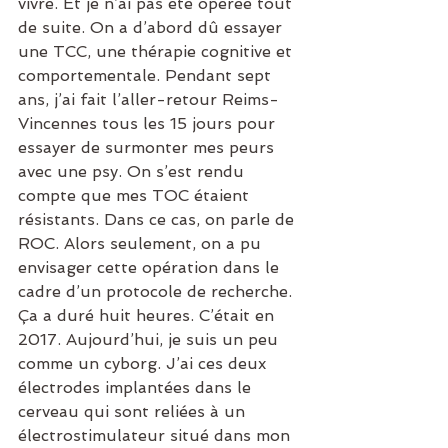
vivre. Et je n’ai pas été opérée tout 
de suite. On a d’abord dû essayer 
une TCC, une thérapie cognitive et 
comportementale. Pendant sept 
ans, j’ai fait l’aller-retour Reims-
Vincennes tous les 15 jours pour 
essayer de surmonter mes peurs 
avec une psy. On s’est rendu 
compte que mes TOC étaient 
résistants. Dans ce cas, on parle de 
ROC. Alors seulement, on a pu 
envisager cette opération dans le 
cadre d’un protocole de recherche. 
Ça a duré huit heures. C’était en 
2017. Aujourd’hui, je suis un peu 
comme un cyborg. J’ai ces deux 
électrodes implantées dans le 
cerveau qui sont reliées à un 
électrostimulateur situé dans mon 