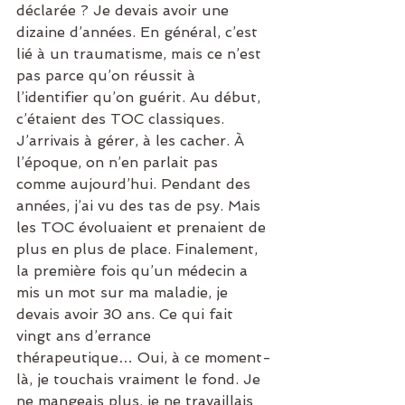
déclarée ? Je devais avoir une 
dizaine d’années. En général, c’est 
lié à un traumatisme, mais ce n’est 
pas parce qu’on réussit à 
l’identifier qu’on guérit. Au début, 
c’étaient des TOC classiques. 
J’arrivais à gérer, à les cacher. À 
l’époque, on n’en parlait pas 
comme aujourd’hui. Pendant des 
années, j’ai vu des tas de psy. Mais 
les TOC évoluaient et prenaient de 
plus en plus de place. Finalement, 
la première fois qu’un médecin a 
mis un mot sur ma maladie, je 
devais avoir 30 ans. Ce qui fait 
vingt ans d’errance 
thérapeutique… Oui, à ce moment-
là, je touchais vraiment le fond. Je 
ne mangeais plus, je ne travaillais 