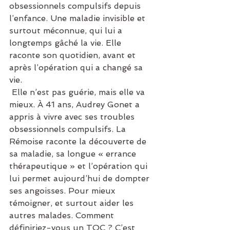
obsessionnels compulsifs depuis 
l’enfance. Une maladie invisible et 
surtout méconnue, qui lui a 
longtemps gâché la vie. Elle 
raconte son quotidien, avant et 
après l’opération qui a changé sa 
vie.
 Elle n’est pas guérie, mais elle va 
mieux. À 41 ans, Audrey Gonet a 
appris à vivre avec ses troubles 
obsessionnels compulsifs. La 
Rémoise raconte la découverte de 
sa maladie, sa longue « errance 
thérapeutique » et l’opération qui 
lui permet aujourd’hui de dompter 
ses angoisses. Pour mieux 
témoigner, et surtout aider les 
autres malades. Comment 
définiriez-vous un TOC ? C’est 