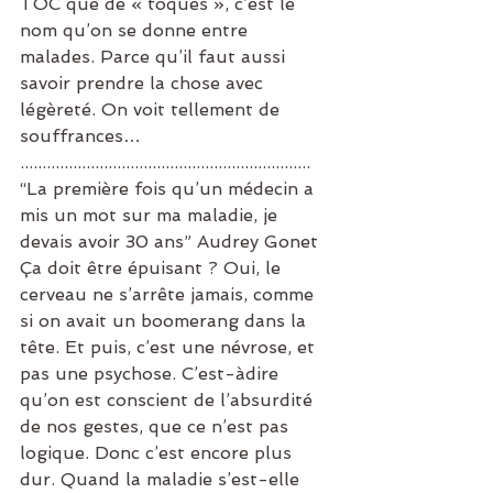
TOC que de « toqués », c’est le 
nom qu’on se donne entre 
malades. Parce qu’il faut aussi 
savoir prendre la chose avec 
légèreté. On voit tellement de 
souffrances… 
.................................................................. 
“La première fois qu’un médecin a 
mis un mot sur ma maladie, je 
devais avoir 30 ans” Audrey Gonet 
Ça doit être épuisant ? Oui, le 
cerveau ne s’arrête jamais, comme 
si on avait un boomerang dans la 
tête. Et puis, c’est une névrose, et 
pas une psychose. C’est-àdire 
qu’on est conscient de l’absurdité 
de nos gestes, que ce n’est pas 
logique. Donc c’est encore plus 
dur. Quand la maladie s’est-elle 