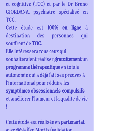
et cognitive (TCC) et par le Dr Bruno
GIORDANA, psychiatre spécialisé en
TCC.
Cette étude est
100% en ligne
à
destination des personnes qui
souffrent de
TOC
.
Elle intéressera tous ceux qui
souhaiteraient réaliser
gratuitement
un
programme thérapeutique
en totale
autonomie qui a déjà fait ses preuves à
l’international pour réduire les
symptômes obsessionnels-compulsifs
et améliorer l’humeur et la qualité de vie
!
Cette étude est réalisée en
partenariat
avec @Steffen Moritz (validation