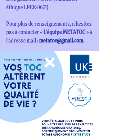
éthique LPEK-0674).
Pour plus de renseignements, n’hésitez
pas à contacter «
L’équipe METATOC
» à
l’adresse mail :
metatoc@gmail.com
.