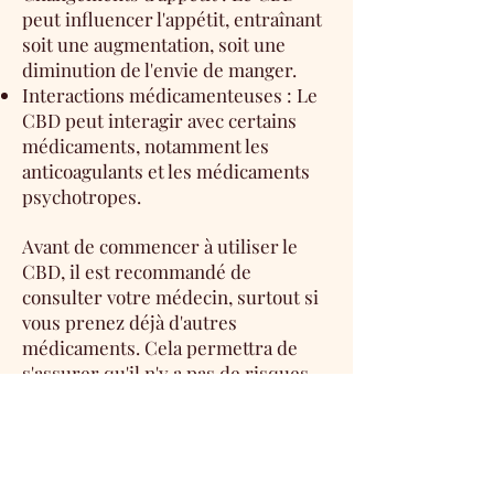
peut influencer l'appétit, entraînant
soit une augmentation, soit une
diminution de l'envie de manger.
Interactions médicamenteuses : Le
CBD peut interagir avec certains
médicaments, notamment les
anticoagulants et les médicaments
psychotropes.
Avant de commencer à utiliser le
CBD, il est recommandé de
consulter votre médecin, surtout si
vous prenez déjà d'autres
médicaments. Cela permettra de
s'assurer qu'il n'y a pas de risques
d'interaction ou d'effets indésirables
qui pourraient affecter votre santé
mentale ou physique.
De plus, il est essentiel de