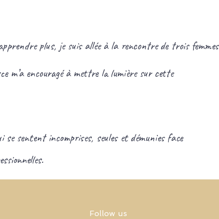
 apprendre plus, je suis allée à la rencontre de trois femm
rce m’a encouragé à mettre la lumière sur cette
e sentent incomprises, seules et démunies face
ssionnelles.
Follow us