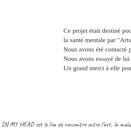
Ce projet était destiné p
la santé mentale par "Art
Nous avons été contacté 
Nous avons essayé de lui 
Un grand merci à elle pour
IN MY HEAD est le lieu de rencontre entre l’art, la malad