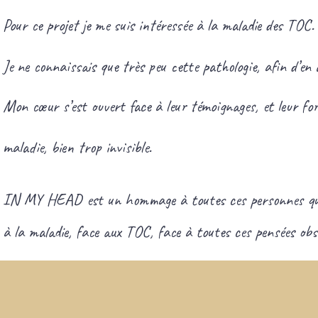
Pour ce projet je me suis intéressée à la maladie des TOC.
Je ne connaissais que très peu cette pathologie, afin d’en
Mon cœur s’est ouvert face à leur témoignages, et leur fo
maladie, bien trop invisible.
IN MY HEAD est un hommage à toutes ces personnes qui s
à la maladie, face aux TOC, face à toutes ces pensées obse