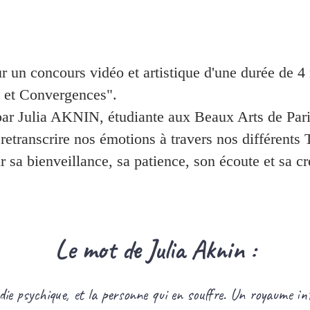
our un concours vidéo et artistique d'une durée de
s et Convergences".
par Julia AKNIN, étudiante aux Beaux Arts de Pari
retranscrire nos émotions à travers nos différents
 sa bienveillance, sa patience, son écoute et sa cré
Le mot de Julia Aknin :
ie psychique, et la personne qui en souffre. Un royaume in