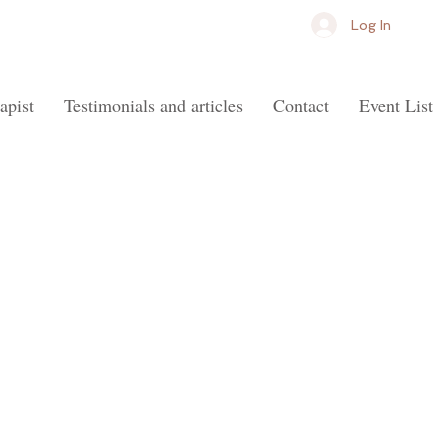
Log In
apist
Testimonials and articles
Contact
Event List