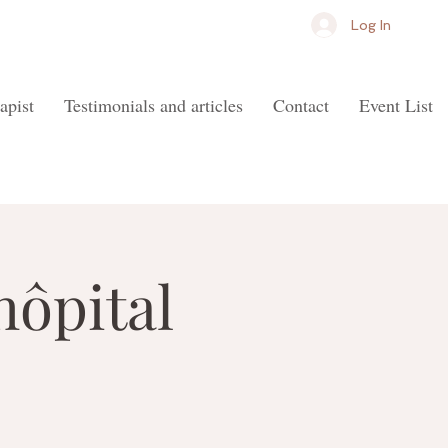
Log In
apist
Testimonials and articles
Contact
Event List
hôpital