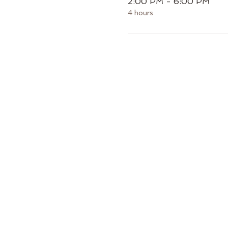
2:00 PM - 6:00 PM
4 hours