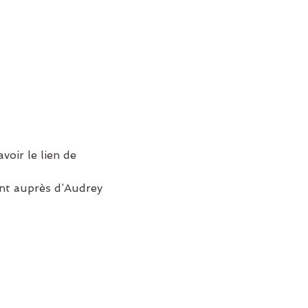
oir le lien de 
ent auprès d’Audrey 