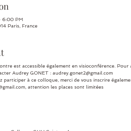
on
– 6:00 PM
014 Paris, France
t
ntre est accessible également en visioconférence. Pour av
tacter Audrey GONET : audrey.gonet2@gmail.com 
z participer à ce colloque, merci de vous inscrire égalem
ail.com, attention les places sont limitées