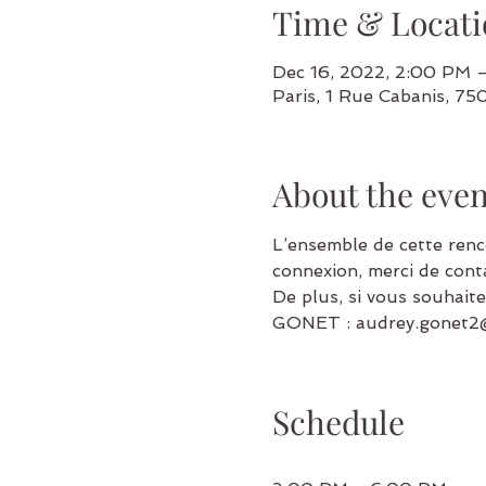
Time & Locati
Dec 16, 2022, 2:00 PM 
Paris, 1 Rue Cabanis, 75
About the even
L’ensemble de cette renco
connexion, merci de con
De plus, si vous souhaite
GONET : audrey.gonet2@gm
Schedule