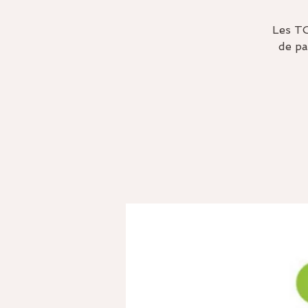
Les TO
de pa