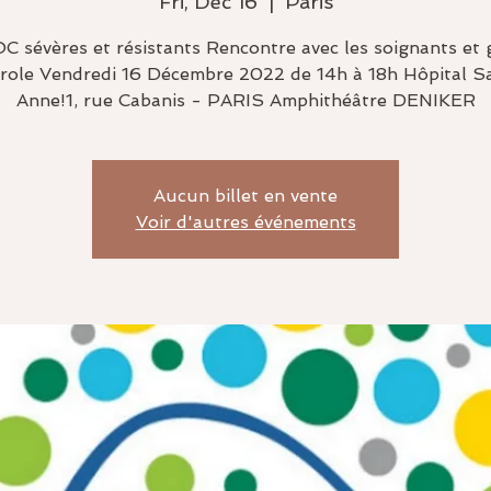
Fri, Dec 16
  |  
Paris
C sévères et résistants Rencontre avec les soignants et
role Vendredi 16 Décembre 2022 de 14h à 18h Hôpital S
Anne!1, rue Cabanis - PARIS Amphithéâtre DENIKER
Aucun billet en vente
Voir d'autres événements