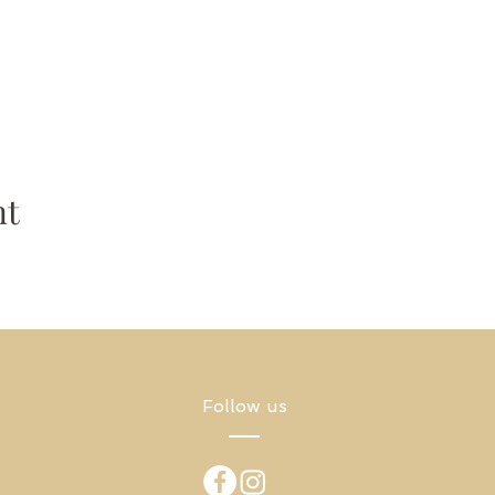
nt
Follow us