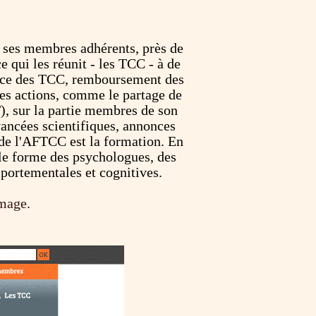
 ses membres adhérents, près de
 qui les réunit - les TCC - à de
sance des TCC, remboursement des
ses actions, comme le partage de
), sur la partie membres de son
avancées scientifiques, annonces
 de l'AFTCC est la formation. En
lle forme des psychologues, des
mportementales et cognitives.
image.