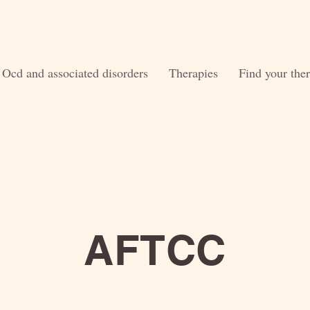
Ocd and associated disorders
Therapies
Find your ther
AFTCC