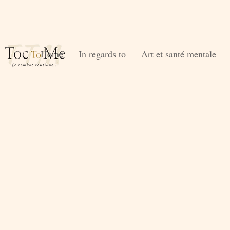
Home
In regards to
Art et santé mentale