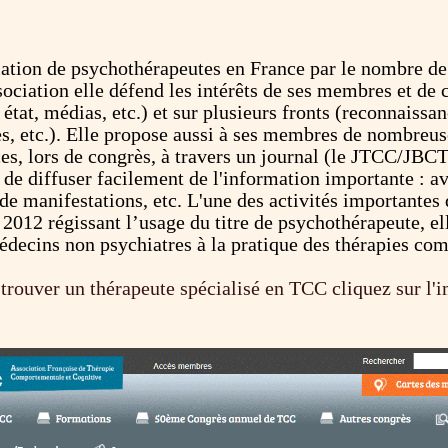
ation de psychothérapeutes en France par le nombre de
iation elle défend les intérêts de ses membres et de ce
 état, médias, etc.) et sur plusieurs fronts (reconnais
es, etc.). Elle propose aussi à ses membres de nombreu
s, lors de congrès, à travers un journal (le JTCC/JBCT
i de diffuser facilement de l'information importante : 
de manifestations, etc. L'une des activités importantes
 2012 régissant l’usage du titre de psychothérapeute, e
édecins non psychiatres à la pratique des thérapies co
trouver un thérapeute spécialisé en TCC cliquez sur l'