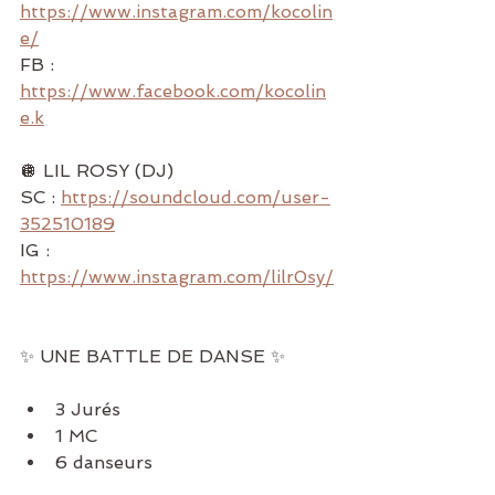
https://www.instagram.com/kocolin
e/
FB : 
https://www.facebook.com/kocolin
e.k
🪩 LIL ROSY (DJ)
SC : 
https://soundcloud.com/user-
352510189
IG : 
https://www.instagram.com/lilr0sy/
✨ UNE BATTLE DE DANSE ✨
3 Jurés
1 MC
6 danseurs