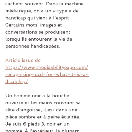
cachent souvent. Dans la machine 
médiatique, on a un « type » de 
handicap qui vient à l'esprit. 
Certains mots, images et 
conversations se produisent 
lorsqu'ils entourent la vie de 
personnes handicapées.
Article issue de 
https://www.thedisabilityexpo.com/
recognising-ocd-for-what-it-is-a-
disability/
Un homme noir a la bouche 
ouverte et les mains couvrant sa 
tête d'angoisse, il est dans une 
pièce sombre et à peine éclairée.
Je suis 6 pieds 3, noir et un 
homme. À l'extérieur, la plupart 