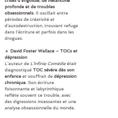
crises d’angoisse, de mélancolie 
profonde et de troubles 
obsessionnels
. Il oscillait entre 
périodes de créativité et 
d’autodestruction, trouvant refuge 
dans l’écriture et parfois dans les 
drogues.
🔹 
David Foster Wallace – TOCs et 
dépression
L’auteur de 
L’Infinie Comédie
 était 
diagnostiqué 
TOC sévère dès son 
enfance
 et souffrait de 
dépression 
chronique
. Son écriture 
foisonnante et labyrinthique 
reflète souvent ce trouble, avec 
des digressions incessantes et une 
analyse obsessionnelle du monde.