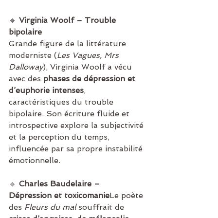
🔹 
Virginia Woolf – Trouble 
bipolaire
Grande figure de la littérature 
moderniste (
Les Vagues, Mrs 
Dalloway
), Virginia Woolf a vécu 
avec des 
phases de dépression et 
d’euphorie intenses
, 
caractéristiques du trouble 
bipolaire. Son écriture fluide et 
introspective explore la subjectivité 
et la perception du temps, 
influencée par sa propre instabilité 
émotionnelle.
🔹 
Charles Baudelaire – 
Dépression et toxicomanie
Le poète 
des 
Fleurs du mal
 souffrait de 