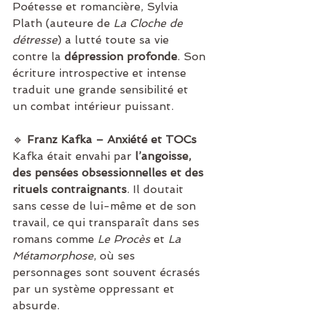
Poétesse et romancière, Sylvia 
Plath (auteure de 
La Cloche de 
détresse
) a lutté toute sa vie 
contre la 
dépression profonde
. Son 
écriture introspective et intense 
traduit une grande sensibilité et 
un combat intérieur puissant.
🔹 
Franz Kafka – Anxiété et TOCs
Kafka était envahi par 
l’angoisse, 
des pensées obsessionnelles et des 
rituels contraignants
. Il doutait 
sans cesse de lui-même et de son 
travail, ce qui transparaît dans ses 
romans comme 
Le Procès
 et 
La 
Métamorphose
, où ses 
personnages sont souvent écrasés 
par un système oppressant et 
absurde.