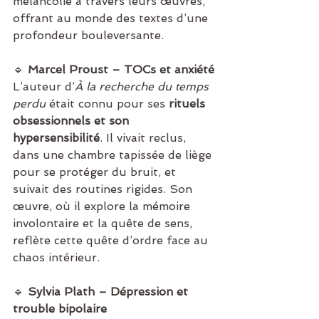
mélancolie à travers leurs œuvres, 
offrant au monde des textes d’une 
profondeur bouleversante.
🔹 
Marcel Proust – TOCs et anxiété
L’auteur d’
À la recherche du temps 
perdu
 était connu pour ses 
rituels 
obsessionnels et son 
hypersensibilité
. Il vivait reclus, 
dans une chambre tapissée de liège 
pour se protéger du bruit, et 
suivait des routines rigides. Son 
œuvre, où il explore la mémoire 
involontaire et la quête de sens, 
reflète cette quête d’ordre face au 
chaos intérieur.
🔹 
Sylvia Plath – Dépression et 
trouble bipolaire