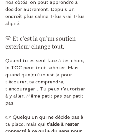
nos côtés, on peut apprendre à 
décider autrement. Depuis un 
endroit plus calme. Plus vrai. Plus 
aligné.
💛 Et c’est là qu’un soutien 
extérieur change tout.
Quand tu es seul face à tes choix, 
le TOC peut tout saboter. Mais 
quand quelqu’un est là pour 
t’écouter, te comprendre, 
t’encourager…Tu peux t’autoriser 
à y aller. Même petit pas par petit 
pas.
👉 Quelqu’un qui ne décide pas à 
ta place, mais qui 
t’aide à rester 
connecté à ce qui a du sens pour 