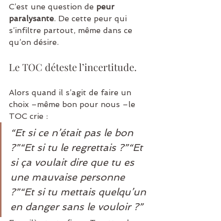
C’est une question de 
peur 
paralysante
. De cette peur qui 
s’infiltre partout, même dans ce 
qu’on désire.
Le TOC déteste l’incertitude.
Alors quand il s’agit de faire un 
choix –même bon pour nous –le 
TOC crie :
“Et si ce n’était pas le bon 
?”“Et si tu le regrettais ?”“Et 
si ça voulait dire que tu es 
une mauvaise personne 
?”“Et si tu mettais quelqu’un 
en danger sans le vouloir ?”