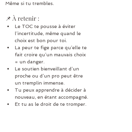
Même si tu trembles.
📌 À retenir :
Le TOC te pousse à éviter 
l’incertitude, même quand le 
choix est bon pour toi.
La peur te fige parce qu’elle te 
fait croire qu’un mauvais choix 
= un danger.
Le soutien bienveillant d’un 
proche ou d’un pro peut être 
un tremplin immense.
Tu peux apprendre à décider à 
nouveau, en étant accompagné.
Et tu as le droit de te tromper. 
Tu as le droit de vivre.
💬 Est-ce que tu ressens cette 