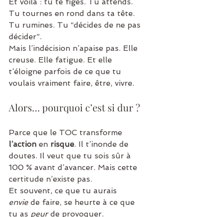
Et voilà : tu te figes. Tu attends. 
Tu tournes en rond dans ta tête. 
Tu rumines. Tu “décides de ne pas 
décider”.
Mais l’indécision n’apaise pas. Elle 
creuse. Elle fatigue. Et elle 
t’éloigne parfois de ce que tu 
voulais vraiment faire, être, vivre.
Alors… pourquoi c’est si dur ?
Parce que le TOC transforme 
l’action
 en 
risque
. Il t’inonde de 
doutes. Il veut que tu sois sûr à 
100 % avant d’avancer. Mais cette 
certitude n’existe pas.
Et souvent, ce que tu aurais 
envie
 de faire, se heurte à ce que 
tu as 
peur
 de provoquer.