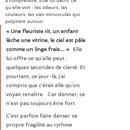
à comprendre. Elle lui décrit ce 
qu’elle voit : les odeurs, les 
couleurs, les vies minuscules qui 
palpitent autour.
« Une fleuriste rit, un enfant 
lèche une vitrine, le ciel est pâle 
comme un linge frais… »
⠀Elle 
lui offre ce qu’elle peut : 
quelques secondes de clarté. Et 
pourtant, ce jour-là, j’ai 
compris que c’était elle qu’on 
voyait renaître.⠀Car donner, ce 
n’est pas toujours être fort.
C’est parfois faire danser sa 
propre fragilité au rythme 