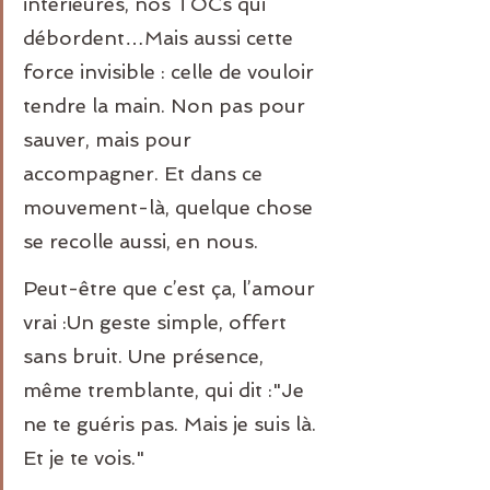
intérieures, nos TOCs qui 
débordent…Mais aussi cette 
force invisible : celle de vouloir 
tendre la main. Non pas pour 
sauver, mais pour 
accompagner. Et dans ce 
mouvement-là, quelque chose 
se recolle aussi, en nous.⠀
Peut-être que c’est ça, l’amour 
vrai :Un geste simple, offert 
sans bruit. Une présence, 
même tremblante, qui dit :"Je 
ne te guéris pas. Mais je suis là. 
Et je te vois."⠀