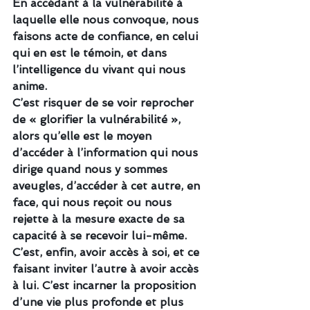
En accédant à la vulnérabilité à 
laquelle elle nous convoque, nous 
faisons acte de confiance, en celui 
qui en est le témoin, et dans 
l’intelligence du vivant qui nous 
anime.
C’est risquer de se voir reprocher 
de « glorifier la vulnérabilité », 
alors qu’elle est le moyen 
d’accéder à l’information qui nous 
dirige quand nous y sommes 
aveugles, d’accéder à cet autre, en 
face, qui nous reçoit ou nous 
rejette à la mesure exacte de sa 
capacité à se recevoir lui-même.
C’est, enfin, avoir accès à soi, et ce 
faisant inviter l’autre à avoir accès 
à lui. C’est incarner la proposition 
d’une vie plus profonde et plus 