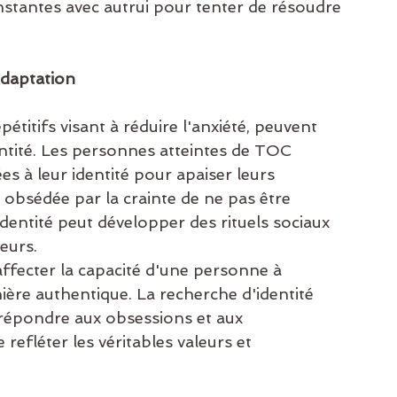
stantes avec autrui pour tenter de résoudre 
Adaptation
itifs visant à réduire l'anxiété, peuvent 
ntité. Les personnes atteintes de TOC 
s à leur identité pour apaiser leurs 
obsédée par la crainte de ne pas être 
dentité peut développer des rituels sociaux 
eurs.
fecter la capacité d'une personne à 
nière authentique. La recherche d'identité 
e répondre aux obsessions et aux 
refléter les véritables valeurs et 