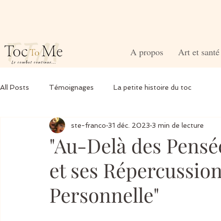
A propos
Art et sant
All Posts
Témoignages
La petite histoire du toc
ste-franco
31 déc. 2023
3 min de lecture
"Au-Delà des Pensé
et ses Répercussions
Personnelle"