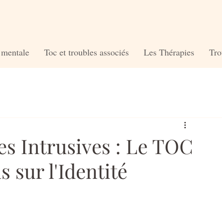
é mentale
Toc et troubles associés
Les Thérapies
Tro
es Intrusives : Le TOC
 sur l'Identité