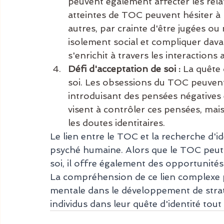
peuvent également affecter les rela
atteintes de TOC peuvent hésiter à 
autres, par crainte d'être jugées ou
isolement social et compliquer davan
s'enrichit à travers les interactions 
Défi d'acceptation de soi :
 La quête 
soi. Les obsessions du TOC peuvent 
introduisant des pensées négatives 
visent à contrôler ces pensées, mai
les doutes identitaires.
Le lien entre le TOC et la recherche d'id
psyché humaine. Alors que le TOC peut 
soi, il offre également des opportunités
La compréhension de ce lien complexe p
mentale dans le développement de straté
individus dans leur quête d'identité tou