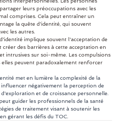
tions interpersonnelles. Les personnes 
partager leurs préoccupations avec les 
 mal comprises. Cela peut entraîner un 
tage la quête d'identité, qui souvent 
avec les autres.
d'identité implique souvent l'acceptation de 
créer des barrières à cette acceptation en 
et intrusives sur soi-même. Les compulsions 
s elles peuvent paradoxalement renforcer 
entité met en lumière la complexité de la 
influencer négativement la perception de 
 d'exploration et de croissance personnelle. 
eut guider les professionnels de la santé 
gies de traitement visant à soutenir les 
t en gérant les défis du TOC.