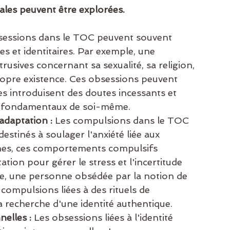
les peuvent être explorées.
sessions dans le TOC peuvent souvent 
es et identitaires. Par exemple, une 
usives concernant sa sexualité, sa religion, 
opre existence. Ces obsessions peuvent 
les introduisent des doutes incessants et 
ts fondamentaux de soi-même.
daptation :
 Les compulsions dans le TOC 
stinés à soulager l'anxiété liée aux 
nes, ces comportements compulsifs 
ion pour gérer le stress et l'incertitude 
ple, une personne obsédée par la notion de 
ompulsions liées à des rituels de 
sa recherche d'une identité authentique.
nelles :
 Les obsessions liées à l'identité 