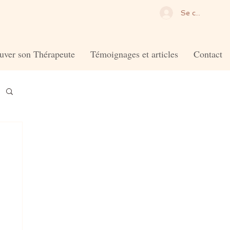
Se connecter
uver son Thérapeute
Témoignages et articles
Contact