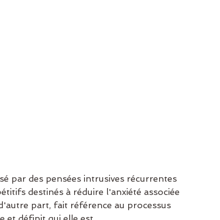
sé par des pensées intrusives récurrentes 
tifs destinés à réduire l'anxiété associée 
d'autre part, fait référence au processus 
t définit qui elle est.