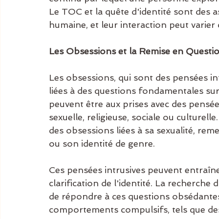
Le TOC et la quête d'identité sont des 
humaine, et leur interaction peut varie
Les Obsessions et la Remise en Question
Les obsessions, qui sont des pensées int
liées à des questions fondamentales sur
peuvent être aux prises avec des pensée
sexuelle, religieuse, sociale ou culturel
des obsessions liées à sa sexualité, rem
ou son identité de genre.
Ces pensées intrusives peuvent entraîn
clarification de l'identité. La recherche
de répondre à ces questions obsédantes. 
comportements compulsifs, tels que des 