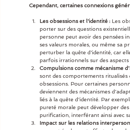
Cependant, certaines connexions généra
Les obsessions et l'identité :
 Les ob
porter sur des questions existentiell
personne peut avoir des pensées intr
ses valeurs morales, ou même sa pr
perturber la quête d'identité, car el
parfois irrationnels sur des aspec
Compulsions comme mécanisme d'a
sont des comportements ritualisés de
obsessions. Pour certaines person
deviennent des mécanismes d'adaptat
liés à la quête d'identité. Par exem
pureté morale peut développer des c
purification, interférant ainsi avec 
Impact sur les relations interperson