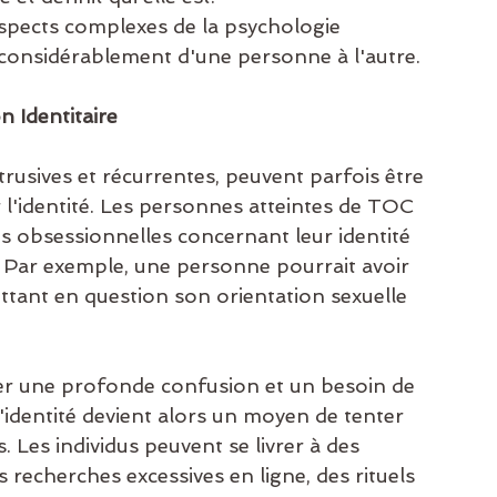
aspects complexes de la psychologie 
r considérablement d'une personne à l'autre.
 Identitaire
rusives et récurrentes, peuvent parfois être 
 l'identité. Les personnes atteintes de TOC 
s obsessionnelles concernant leur identité 
le. Par exemple, une personne pourrait avoir 
ettant en question son orientation sexuelle 
er une profonde confusion et un besoin de 
 d'identité devient alors un moyen de tenter 
Les individus peuvent se livrer à des 
recherches excessives en ligne, des rituels 