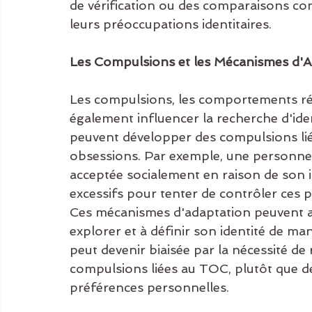
de vérification ou des comparaisons con
leurs préoccupations identitaires.
Les Compulsions et les Mécanismes d'
Les compulsions, les comportements répét
également influencer la recherche d'ide
peuvent développer des compulsions liée
obsessions. Par exemple, une personne 
acceptée socialement en raison de son i
excessifs pour tenter de contrôler ces p
Ces mécanismes d'adaptation peuvent af
explorer et à définir son identité de ma
peut devenir biaisée par la nécessité d
compulsions liées au TOC, plutôt que de 
préférences personnelles.