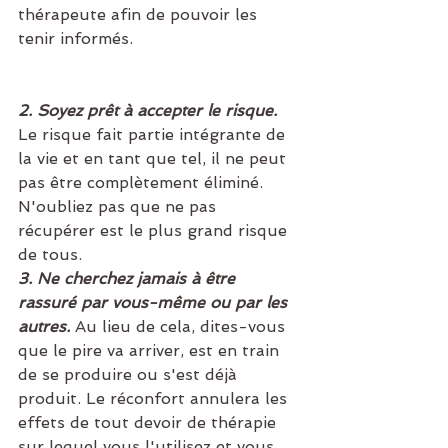
thérapeute afin de pouvoir les 
tenir informés.
2. Soyez prêt à accepter le risque. 
Le risque fait partie intégrante de 
la vie et en tant que tel, il ne peut 
pas être complètement éliminé. 
N'oubliez pas que ne pas 
récupérer est le plus grand risque 
de tous.
3. Ne cherchez jamais à être 
rassuré par vous-même ou par les 
autres. 
Au lieu de cela, dites-vous 
que le pire va arriver, est en train 
de se produire ou s'est déjà 
produit. Le réconfort annulera les 
effets de tout devoir de thérapie 
sur lequel vous l'utilisez et vous 