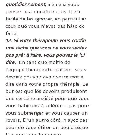
quotidiennement,
 même si vous 
pensez les connaître tous. Il est 
facile de les ignorer, en particulier 
ceux que vous n'avez pas hâte de 
faire.
12. Si votre thérapeute vous confie 
une tâche que vous ne vous sentez 
pas prêt à faire, vous pouvez le lui 
dire. 
En tant que moitié de 
l'équipe thérapeute-patient, vous 
devriez pouvoir avoir votre mot à 
dire dans votre propre thérapie. Le 
but est que les devoirs produisent 
une certaine anxiété pour que vous 
vous habituiez à tolérer – pas pour 
vous submerger et vous causer un 
revers. D'un autre côté, n'ayez pas 
peur de vous étirer un peu chaque 
fois que vous le pouvez.