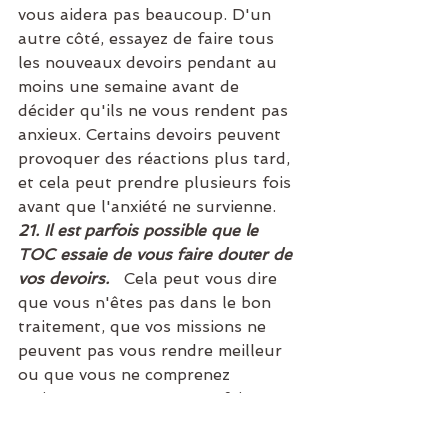
vous aidera pas beaucoup. D'un 
autre côté, essayez de faire tous 
les nouveaux devoirs pendant au 
moins une semaine avant de 
décider qu'ils ne vous rendent pas 
anxieux. Certains devoirs peuvent 
provoquer des réactions plus tard, 
et cela peut prendre plusieurs fois 
avant que l'anxiété ne survienne.
21. Il est parfois possible que le 
TOC essaie de vous faire douter de 
vos devoirs. 
Cela peut vous dire 
que vous n'êtes pas dans le bon 
traitement, que vos missions ne 
peuvent pas vous rendre meilleur 
ou que vous ne comprenez 
vraiment pas ce que vous faites et 
que vous ne pourrez pas le faire 
fonctionner. N'oubliez pas que le 